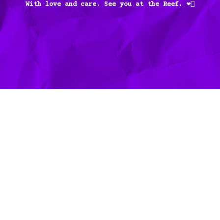
With love and care. See you at the Reef. ❤️‍🔥