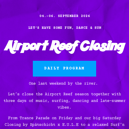
04.-06. SEPTEMBER 2026
LET’S HAVE SOME FUN, DANCE & SUN
Airport Reef Closing
DAILY PROGRAM
One last weekend by the river.
Let’s close the Airport Reef season together with
three days of music, surfing, dancing and late-summer
vibes.
From Trance Parade on Friday and our big Saturday
Closing by
Spätschicht x E.U.L.E
to a relaxed Surf’n